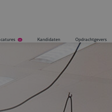
catures
Kandidaten
Opdrachtgevers
55