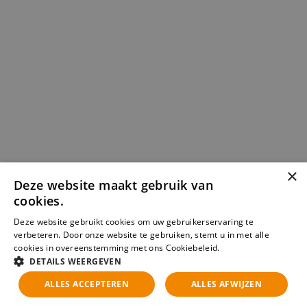
×
Deze website maakt gebruik van
cookies.
Deze website gebruikt cookies om uw gebruikerservaring te
verbeteren. Door onze website te gebruiken, stemt u in met alle
Waarom Independent
cookies in overeenstemming met ons Cookiebeleid.
Lees verder
DETAILS WEERGEVEN
Recruiters?
ALLES ACCEPTEREN
ALLES AFWIJZEN