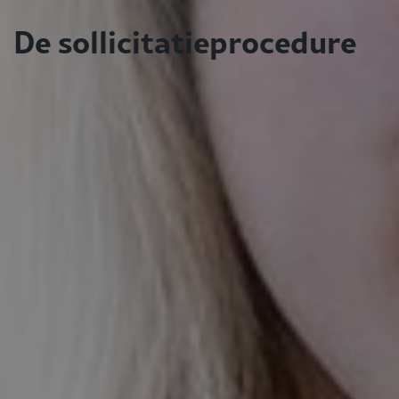
De sollicitatieprocedure